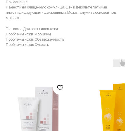
Применение:
Нанести на очищенную кожу лица, шеи и декольте легкими
пластифицирующими движениями. Может служить основой под
макияж.
Тип кожи: Для всех типов кожи
Проблемы кожи: Морщины
Проблемы кожи: Обезвоженность
Проблемы кожи: Сухость