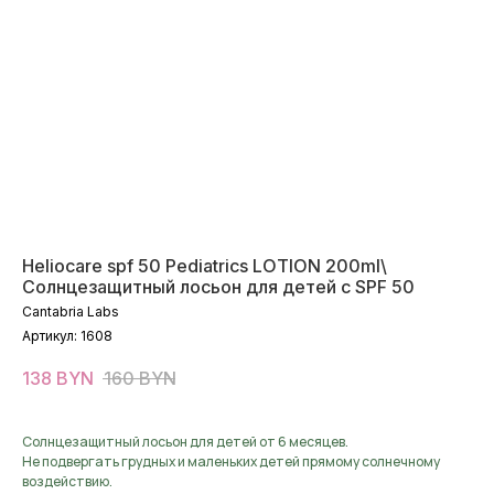
Heliocare spf 50 Pediatrics LOTION 200ml\
Солнцезащитный лосьон для детей с SPF 50
Cantabria Labs
Артикул:
1608
138
BYN
160
BYN
Солнцезащитный лосьон для детей от 6 месяцев.
Не подвергать грудных и маленьких детей прямому солнечному
воздействию.