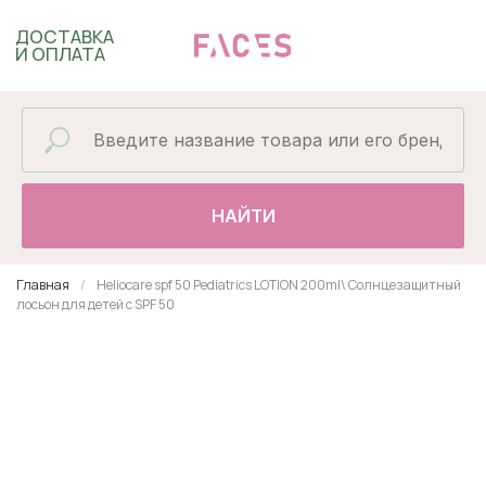
ДОСТАВКА
И ОПЛАТА
НАЙТИ
Главная
Heliocare spf 50 Pediatrics LOTION 200ml\ Солнцезащитный
лосьон для детей с SPF 50