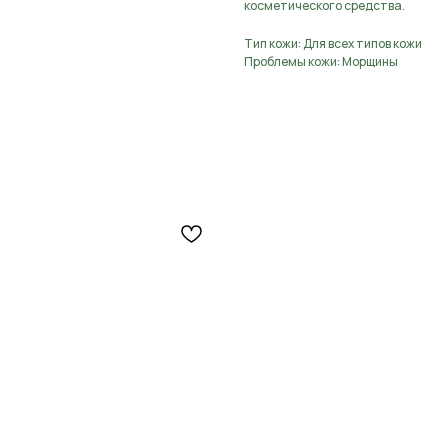
косметического средства.
Тип кожи: Для всех типов кожи
Проблемы кожи: Морщины