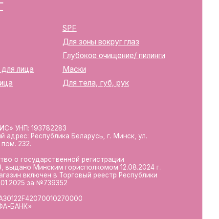
ика Беларусь, г. Минск, ул.
твенной регистрации
м горисполкомом 12.08.2024 г.
в Торговый реестр Республики
39352
10270000