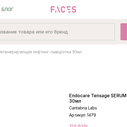
 Регенерирующая лифтинг-сыворотка 30мл
Endocare Tensage SERUM
30мл
Cantabria Labs
Артикул:
1479
156
BYN