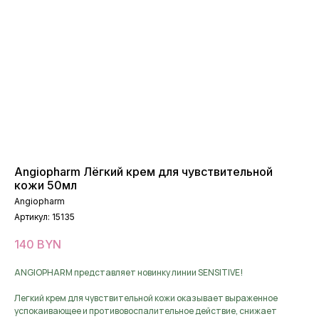
Angiopharm Лёгкий крем для чувствительной
кожи 50мл
Angiopharm
Артикул:
15135
140
BYN
ANGIOPHARM представляет новинку линии SENSITIVE!
Легкий крем для чувствительной кожи оказывает выраженное
успокаивающее и противовоспалительное действие, снижает