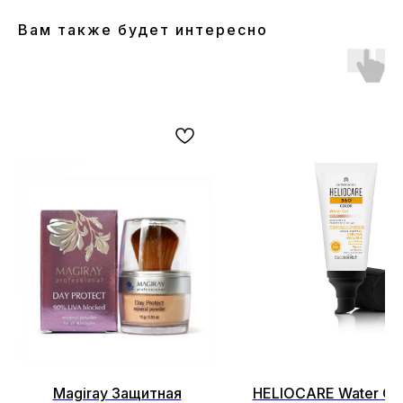
Вам также будет интересно
ОСТАЛИСЬ ВОПРОСЫ?
НЕ НАШЛИ НУЖНЫЙ ТОВАР?
Оставьте свои данные, и мы
Magiray Защитная
HELIOCARE Water Gel
вскоре свяжемся с вами