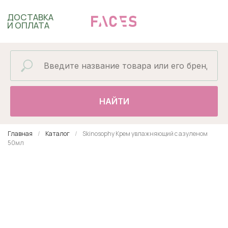
ДОСТАВКА
И ОПЛАТА
НАЙТИ
Главная
Каталог
Skinosophy Крем увлажняющий с азуленом
50мл