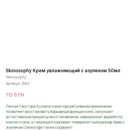
Skinosophy Крем увлажняющий с азуленом 50мл
Skinosophy
Артикул:
1583
115
BYN
Легкая текстура Azulene cream при регулярном применении
позволяет восстановить барьерные функции кожи, запускает
естественные процессы восстановления, нормализует выработку
кожного сала, а также разглаживает поверхностный рельеф. Крем с
азуленом Скинософи также содержит: