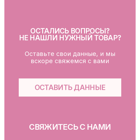
Сыворотка для лица
Крем для лица
SPF
Для зоны вокруг глаз
Глубокое очищение/ пилинги
Маски
Для тела, губ, рук
КЛИЕНТАМ
Каталог
Доставка и оплата
Публичная оферта
Обработка персональных данных
Файлы cookie