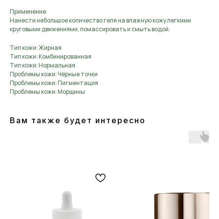
Применение:
Нанести небольшое количество геля на влажную кожу легкими
круговыми движениями, помассировать и смыть водой.
Тип кожи: Жирная
Тип кожи: Комбинированная
Тип кожи: Нормальная
Проблемы кожи: Чёрные точки
Проблемы кожи: Пигментация
Проблемы кожи: Морщины
Вам также будет интересно