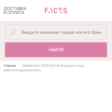
ДОСТАВКА
И ОПЛАТА
НАЙТИ
Главная
Mediderma C-DEFENSE MD Флюид для лица
ревитализирующий 50мл