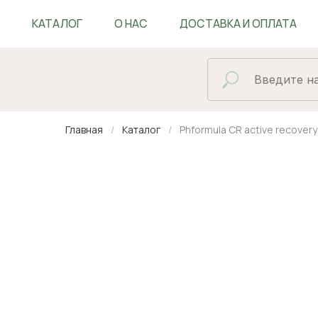
КАТАЛОГ
О НАС
ДОСТАВКА И ОПЛАТА
БЛОГ
Главная
Каталог
Phformula CR active recove