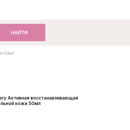
НАЙТИ
жи 50мл
overy Активная восстанавливающая
ельной кожи 50мл