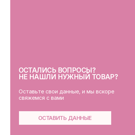
ОСТАЛИСЬ ВОПРОСЫ?
СВ
НЕ НАШЛИ НУЖНЫЙ ТОВАР?
Оставьте свои данные, и мы вскоре
свяжемся с вами
ОСТАВИТЬ ДАННЫЕ
КЛ
Кат
Дос
Пуб
Обр
Фай