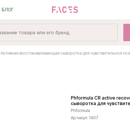
ry Активная восстанавливающая сыворотка для чувствительной ко
Phformula CR active rec
сыворотка для чувствит
Phformula
Артикул:
1407