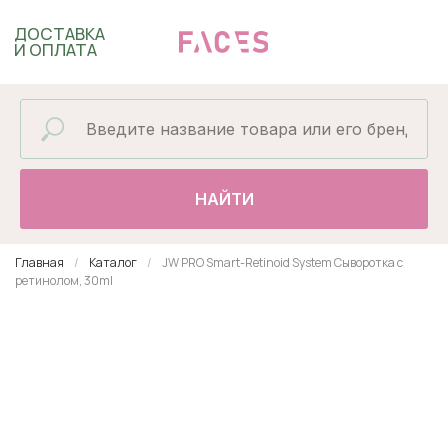
ДОСТАВКА
И ОПЛАТА
НАЙТИ
Главная
Каталог
JW PRO Smart-Retinoid System Сыворотка с
ретинолом, 30ml