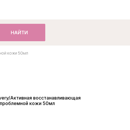
НАЙТИ
ной кожи 50мл
overy/Активная восстанавливающая
 проблемной кожи 50мл