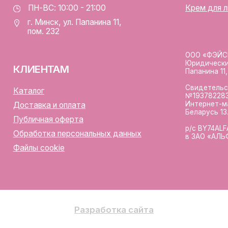
лы cookie
Разработка сайта