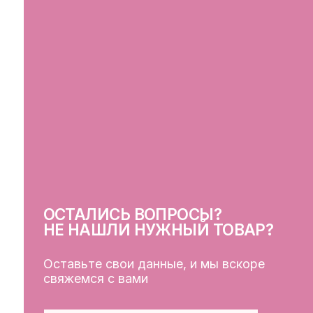
ОСТАЛИСЬ ВОПРОСЫ?
СВ
НЕ НАШЛИ НУЖНЫЙ ТОВАР?
Оставьте свои данные, и мы вскоре
свяжемся с вами
ОСТАВИТЬ ДАННЫЕ
КЛ
Кат
Дос
Пуб
Обр