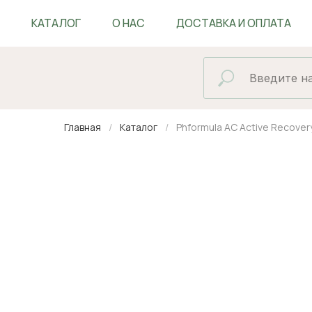
КАТАЛОГ
О НАС
ДОСТАВКА И ОПЛАТА
БЛОГ
Главная
Каталог
Phformula AC Active Recove