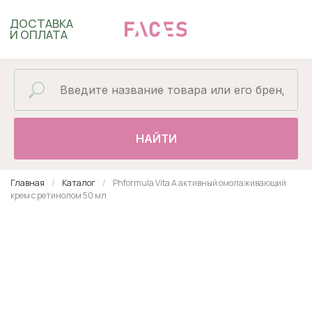
ДОСТАВКА
И ОПЛАТА
НАЙТИ
Главная
Каталог
Phformula Vita A активный омолаживающий
крем с ретинолом 50 мл