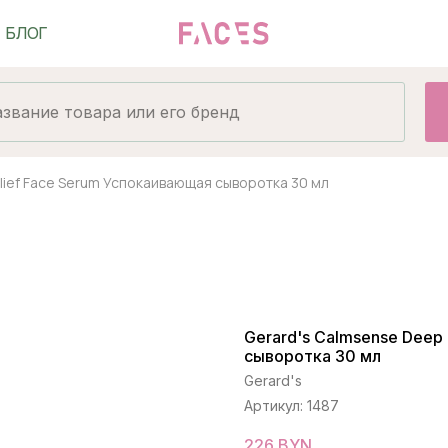
lief Face Serum Успокаивающая сыворотка 30 мл
Gerard's Calmsense Deep
сыворотка 30 мл
Gerard's
Артикул:
1487
226
BYN