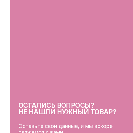
ОСТАЛИСЬ ВОПРОСЫ?
СВ
НЕ НАШЛИ НУЖНЫЙ ТОВАР?
Оставьте свои данные, и мы вскоре
свяжемся с вами
ОСТАВИТЬ ДАННЫЕ
КЛ
Кат
Дос
Пуб
Обр