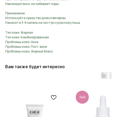
Некомедогенно, не забивает поры.
Применение:
Используйте средство днем и вечером.
Нанесите 3-6 капель на чистую сухую кожу лица.
Тип кожи: Жирная
Тип кожи: Комбинированная
Проблемы кожи: Акне
Проблемы кожи: Пост акне
Проблемы кожи: Жирный блеск
Вам также будет интересно
Sale