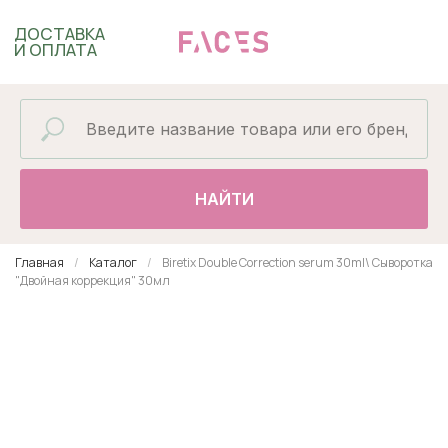
ДОСТАВКА
И ОПЛАТА
НАЙТИ
Главная
Каталог
Biretix Double Correction serum 30ml\ Сыворотка
"Двойная коррекция" 30мл