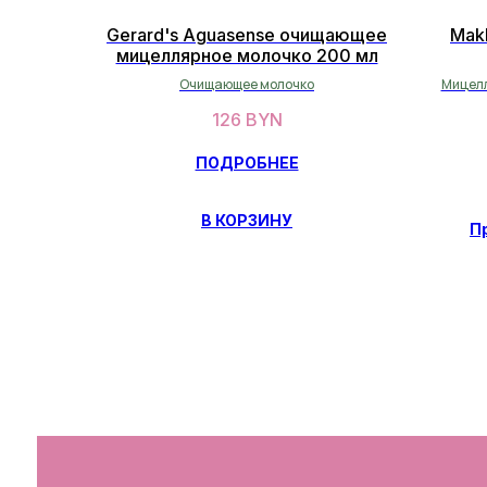
Gerard's Aguasense очищающее
Mak
мицеллярное молочко 200 мл
Очищающее молочко
Мицелл
губ
126
BYN
ПОДРОБНЕЕ
В КОРЗИНУ