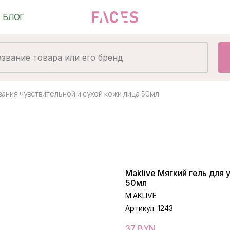
вания чувствительной и сухой кожи лица 50мл
Maklive Мягкий гель для
50мл
M.AKLIVE
Артикул:
1243
37
BYN