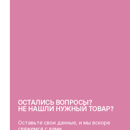
ОСТАЛИСЬ ВОПРОСЫ?
СВ
НЕ НАШЛИ НУЖНЫЙ ТОВАР?
Оставьте свои данные, и мы вскоре
свяжемся с вами
ОСТАВИТЬ ДАННЫЕ
КЛ
Кат
Дос