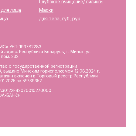
10270000