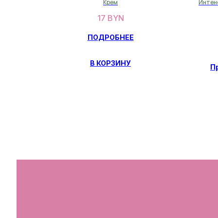
Крем
Интенс
17
BYN
ПОДРОБНЕЕ
В КОРЗИНУ