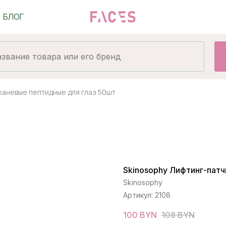
каневые пептидные для глаз 50шт
Skinosophy Лифтинг-патч
Skinosophy
Артикул:
2108
100
BYN
108
BYN