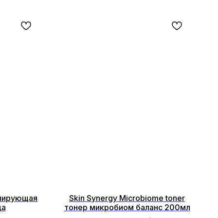
улирующая
Skin Synergy Microbiome toner
ца
тонер микробиом баланс 200мл