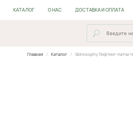
КАТАЛОГ
О НАС
ДОСТАВКА И ОПЛАТА
БЛОГ
Главная
Каталог
Skinosophy Лифтинг-патчи т