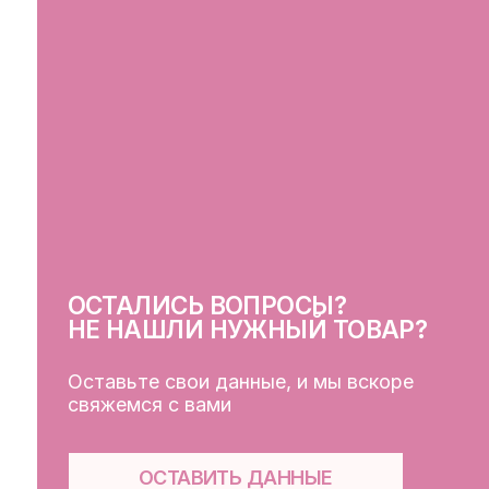
ОСТАЛИСЬ ВОПРОСЫ?
СВ
НЕ НАШЛИ НУЖНЫЙ ТОВАР?
Оставьте свои данные, и мы вскоре
свяжемся с вами
ОСТАВИТЬ ДАННЫЕ
КЛ
Кат
Дос
Пуб
Обр
Фай