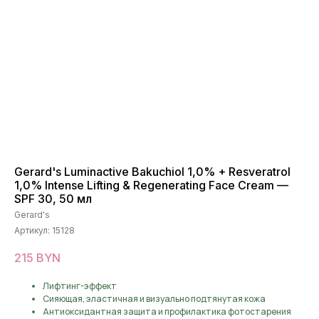
Gerard's Luminactive Bakuchiol 1,0% + Resveratrol
1,0% Intense Lifting & Regenerating Face Cream —
SPF 30, 50 мл
Gerard's
Артикул:
15128
215
BYN
Лифтинг-эффект
Сияющая, эластичная и визуально подтянутая кожа
Антиоксидантная защита и профилактика фотостарения