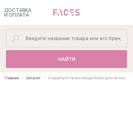
ДОСТАВКА
И ОПЛАТА
НАЙТИ
Главная
Каталог
Angiopharm Увлажняющий блеск для губ 4мл