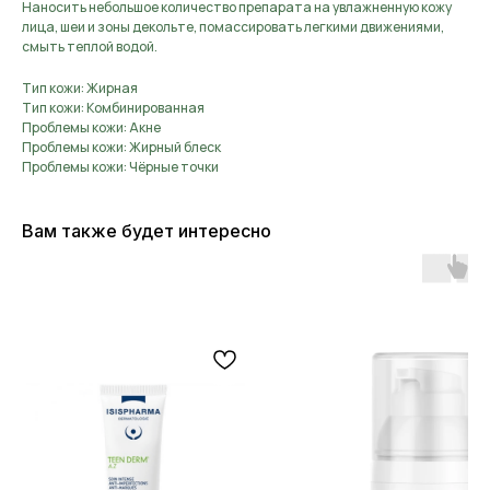
Наносить небольшое количество препарата на увлажненную кожу
лица, шеи и зоны декольте, помассировать легкими движениями,
смыть теплой водой.
Тип кожи: Жирная
Тип кожи: Комбинированная
Проблемы кожи: Акне
Проблемы кожи: Жирный блеск
Проблемы кожи: Чёрные точки
Вам также будет интересно