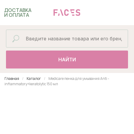
ДОСТАВКА
И ОПЛАТА
НАЙТИ
Главная
Каталог
Medicare пенка для умывания Anti -
inflammatory+keratolytic 150 мл