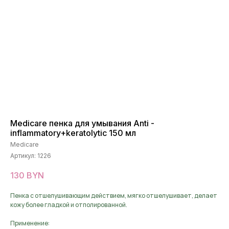
Medicare пенка для умывания Anti -
inflammatory+keratolytic 150 мл
Medicare
Артикул:
1226
130
BYN
Пенка с отшелушивающим действием, мягко отшелушивает, делает
кожу более гладкой и отполированной.
Применение: