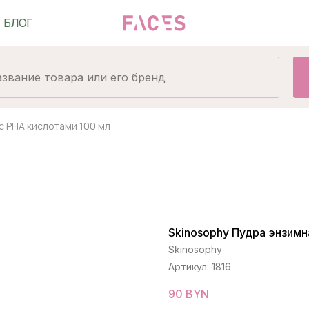
с РНА кислотами 100 мл
Skinosophy Пудра энзимн
Skinosophy
Артикул:
1816
90
BYN