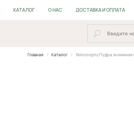
КАТАЛОГ
О НАС
ДОСТАВКА И ОПЛАТА
БЛОГ
Главная
Каталог
Skinosophy Пудра энзимная 