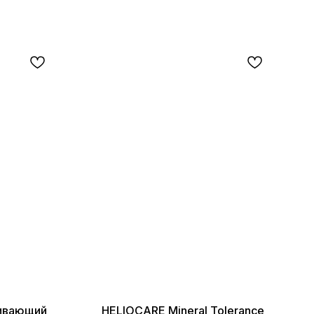
аивающий
HELIOCARE Mineral Tolerance