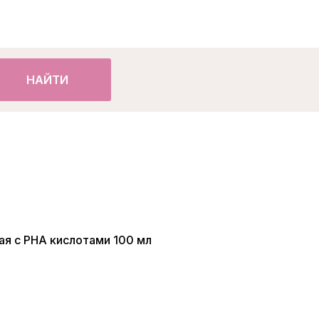
НАЙТИ
ая с РНА кислотами 100 мл