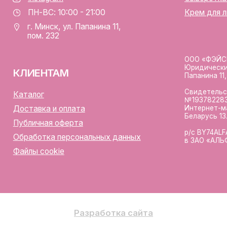
аботка персональных данных
в ЗАО «АЛЬФА-БАНК»
лы cookie
Разработка сайта