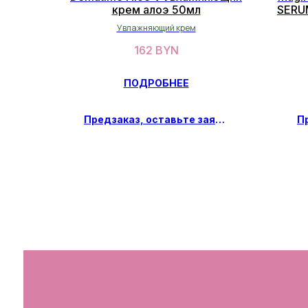
крем алоэ 50мл
SERUM
Увлажняющий крем
162
BYN
ПОДРОБНЕЕ
Предзаказ, оставьте заявку