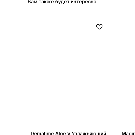
Вам также будет интересно
Dematime Aloe V Увлажняющий
Magi