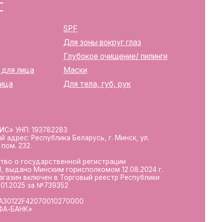
ика Беларусь, г. Минск, ул.
твенной регистрации
м горисполкомом 12.08.2024 г.
в Торговый реестр Республики
39352
10270000