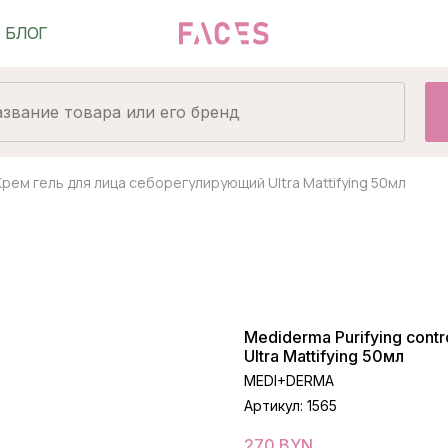
 Крем гель для лица себорегулирующий Ultra Mattifying 50мл
Mediderma Purifying con
Ultra Mattifying 50мл
MEDI+DERMA
Артикул:
1565
270
BYN