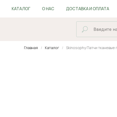
КАТАЛОГ
О НАС
ДОСТАВКА И ОПЛАТА
БЛОГ
Главная
Каталог
Skinosophy Патчи тканевые