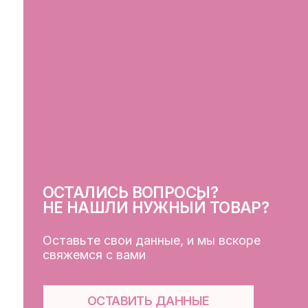
ОСТАЛИСЬ ВОПРОСЫ?
СВ
НЕ НАШЛИ НУЖНЫЙ ТОВАР?
Оставьте свои данные, и мы вскоре
свяжемся с вами
ОСТАВИТЬ ДАННЫЕ
КЛ
Кат
Дос
Пуб
Обр
Фай