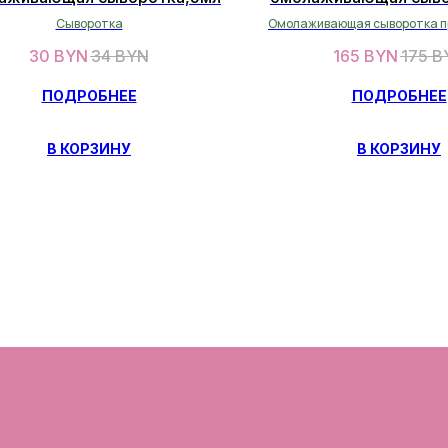
мл
Сыворотка
Омолаживающая сыворотка п
30
BYN
34
BYN
165
BYN
175
B
ПОДРОБНЕЕ
ПОДРОБНЕЕ
В КОРЗИНУ
В КОРЗИНУ