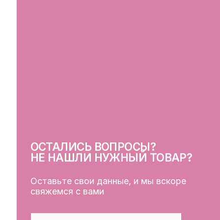
ОСТАЛИСЬ ВОПРОСЫ?
СВ
НЕ НАШЛИ НУЖНЫЙ ТОВАР?
Оставьте свои данные, и мы вскоре
свяжемся с вами
ОСТАВИТЬ ДАННЫЕ
КЛ
Кат
Дос
Пуб
Обр