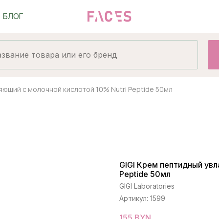
яющий с молочной кислотой 10% Nutri Peptide 50мл
GIGI Крем пептидный увл
Peptide 50мл
GIGI Laboratories
Артикул:
1599
155
BYN