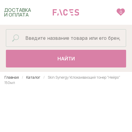
ДОСТАВКА
0
И ОПЛАТА
НАЙТИ
Главная
Каталог
Skin Synergy Успокаивающий тонер "Нейро"
150мл