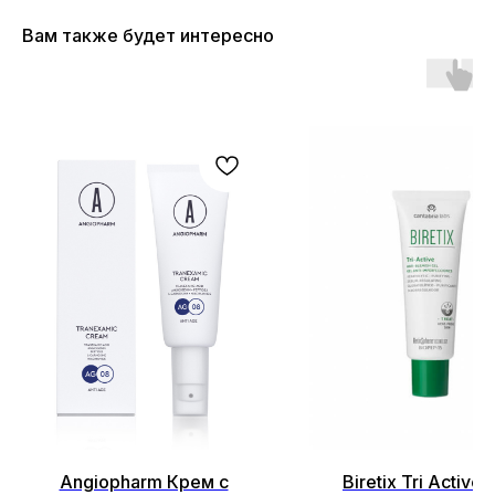
Вам также будет интересно
ОСТАЛИСЬ ВОПРОСЫ?
НЕ НАШЛИ НУЖНЫЙ ТОВАР?
Оставьте свои данные, и мы
Angiopharm Крем с
Biretix Tri Active 
вскоре свяжемся с вами