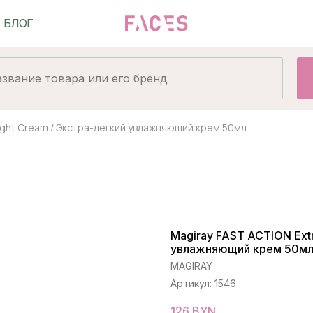
Light Cream / Экстра-легкий увлажняющий крем 50мл
Magiray FAST ACTION Extr
увлажняющий крем 50м
MAGIRAY
Артикул:
1546
126
BYN