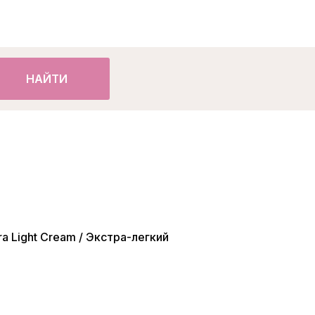
НАЙТИ
a Light Cream / Экстра-легкий
л