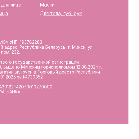
10270000