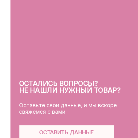
ОСТАЛИСЬ ВОПРОСЫ?
СВ
НЕ НАШЛИ НУЖНЫЙ ТОВАР?
Оставьте свои данные, и мы вскоре
свяжемся с вами
ОСТАВИТЬ ДАННЫЕ
КЛ
Кат
Дос
Пуб
Обр
Фай