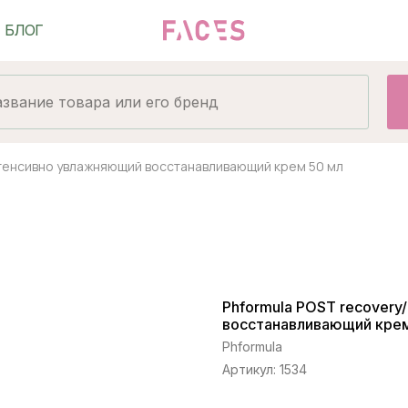
нтенсивно увлажняющий восстанавливающий крем 50 мл
Phformula POST recover
восстанавливающий крем
Phformula
Артикул:
1534