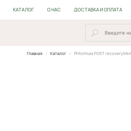
КАТАЛОГ
О НАС
ДОСТАВКА И ОПЛАТА
БЛОГ
Главная
Каталог
Phformula POST recovery/И