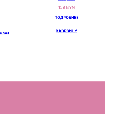
159
BYN
ПОДРОБНЕЕ
В КОРЗИНУ
Предзаказ, оставьте заявку