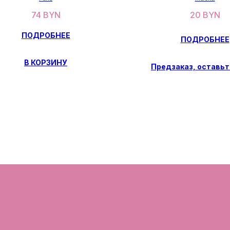
74
BYN
20
BYN
ПОДРОБНЕЕ
ПОДРОБНЕЕ
В КОРЗИНУ