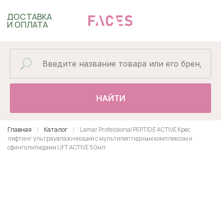
ДОСТАВКА
И ОПЛАТА
НАЙТИ
Главная
Каталог
Lamar Professional PEPTIDE ACTIVE Крес
лифтинг ультраувлажняющий с мультипептидным комплексом и
сфинголипидами LIFT ACTIVE 50мл