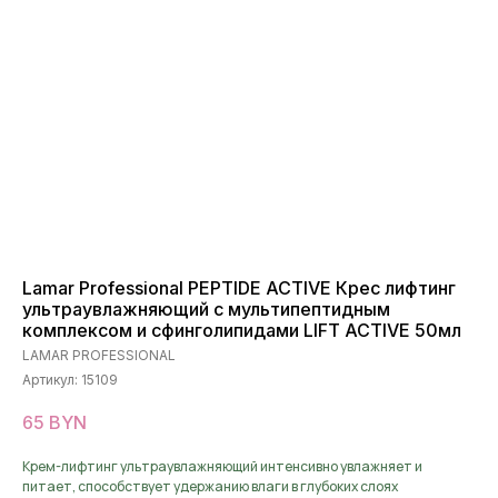
Lamar Professional PEPTIDE ACTIVE Крес лифтинг
ультраувлажняющий с мультипептидным
комплексом и сфинголипидами LIFT ACTIVE 50мл
LAMAR PROFESSIONAL
Артикул:
15109
65
BYN
Крем-лифтинг ультраувлажняющий интенсивно увлажняет и
питает, способствует удержанию влаги в глубоких слоях