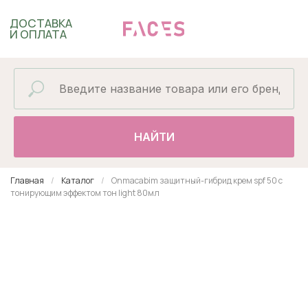
ДОСТАВКА
И ОПЛАТА
НАЙТИ
Главная
Каталог
Onmacabim защитный-гибрид крем spf 50 с
тонирующим эффектом тон light 80мл