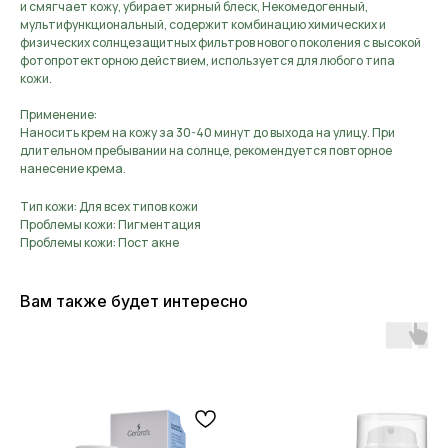
и смягчает кожу, убирает жирный блеск, Некомедогенный,
мультифункциональный, содержит комбинацию химических и
физических солнцезащитных фильтров нового поколения с высокой
фотопротекторною действием, используется для любого типа
кожи.
Применение:
Наносить крем на кожу за 30-40 минут до выхода на улицу. При
длительном пребывании на солнце, рекомендуется повторное
нанесение крема.
Тип кожи: Для всех типов кожи
Проблемы кожи: Пигментация
Проблемы кожи: Пост акне
Вам также будет интересно