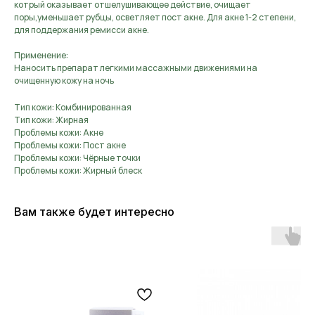
котрый оказывает отшелушивающее действие, очищает
поры,уменьшает рубцы, осветляет пост акне. Для акне 1-2 степени,
для поддержания ремисси акне.
Применение:
Наносить препарат легкими массажными движениями на
очищенную кожу на ночь
Тип кожи: Комбинированная
Тип кожи: Жирная
Проблемы кожи: Акне
Проблемы кожи: Пост акне
Проблемы кожи: Чёрные точки
Проблемы кожи: Жирный блеск
Вам также будет интересно