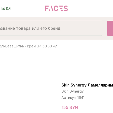
солнцезащитный крем SPF30 50 мл
Skin Synergy Ламеллярн
Skin Synergy
Артикул:
1641
155
BYN