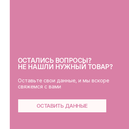
Оставьте свои данные, и мы вскоре
свяжемся с вами
ОСТАВИТЬ ДАННЫЕ
КЛ
Кат
Дос
Пуб
Обр
Фай