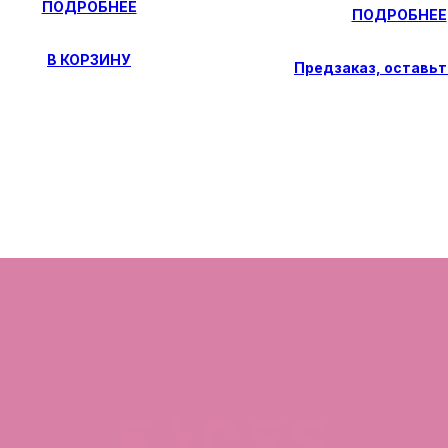
ПОДРОБНЕЕ
ПОДРОБНЕЕ
В КОРЗИНУ
ЯЖИТЕСЬ С НАМИ
КАТАЛОГ
facescosmet@gmail.com
Демакияж