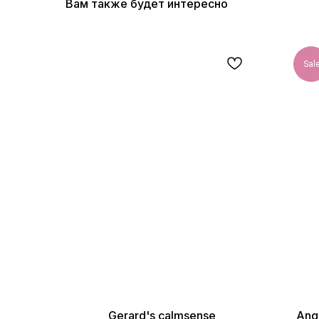
Вам также будет интересно
Sal
Gerard's calmsense
Ang