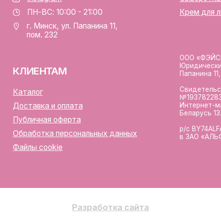
аботка персональных данных
в ЗАО «АЛЬФА-БАНК»
лы cookie
Разработка сайта