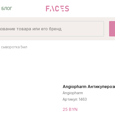
 сыворотка 5мл
Angiopharm Антикупероз
Angiopharm
Артикул:
1463
25
BYN