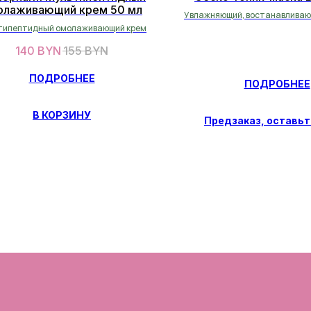
олаживающий крем 50 мл
Увлажняющий, востанавливаю
всех типов кожи.
типептидный омолаживающий крем
140
BYN
155
BYN
ПОДРОБНЕЕ
ПОДРОБНЕЕ
В КОРЗИНУ