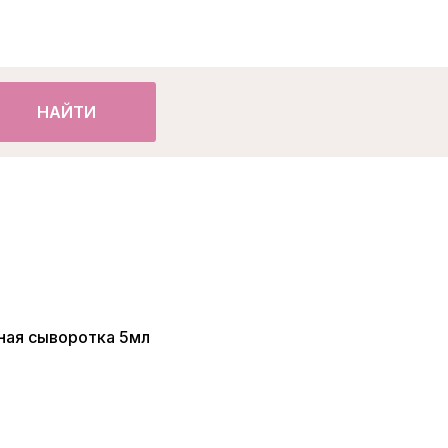
НАЙТИ
ная сыворотка 5мл