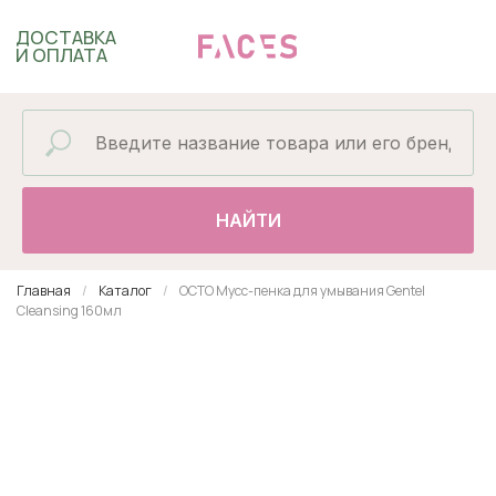
ДОСТАВКА
И ОПЛАТА
НАЙТИ
Главная
Каталог
OCTO Мусс-пенка для умывания Gentel
Cleansing 160мл