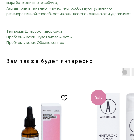
выработке лишнего себума;
Аллантоин и пантенол – вместе способствуют усилению
регенеративной способности кожи, восстанавливают и увлажняют.
Тип кожи: Для всех типов кожи
Проблемы кожи: Чувствительность
Проблемы кожи: Обезвоженность
Вам также будет интересно
Sale