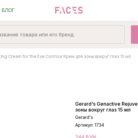
ting Cream for the Eye Contour Крем для зоны вокруг глаз 15 мл
Gerard's Genactive Rejuve
зоны вокруг глаз 15 мл
Gerard's
Артикул:
1734
244
BYN