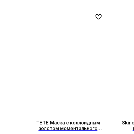
TETE Маска с коллоидным
Skin
золотом моментального