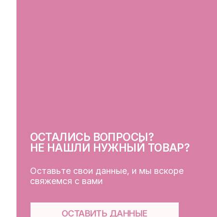
ОСТАЛИСЬ ВОПРОСЫ?
СВ
НЕ НАШЛИ НУЖНЫЙ ТОВАР?
Оставьте свои данные, и мы вскоре
свяжемся с вами
ОСТАВИТЬ ДАННЫЕ
КЛ
Кат
Дос
Пуб
Обр
Фай