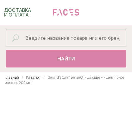
ДОСТАВКА
И ОПЛАТА
НАЙТИ
Главная
Каталог
Gerard's Calmsense Очищающее мицеллярное
молочко 200 мл