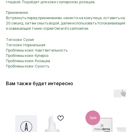
гладкой. Подойдет для кожи с куперозом, розацеа.
Применение:
Встряхнуть перед применением, нанести на кожу лица, оставить на
20 секунд, затем смыть водой, далее использовать Успокаивающий
и освежающий тоник-спрей Gerard's calmsense.
Тип кожи: Сухая
Тип кожи: Нормальная
Проблемы кожи: Чувствительность
Проблемы кожи: Купероз
Проблемы кожи: Розацеа
Проблемы кожи: Сухость
Вам также будет интересно
Sale