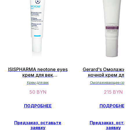
ОСТАЛИСЬ ВОПРОСЫ?
ISISPHARMA neotone eyes
Gerard's Омолажив
НЕ НАШЛИ НУЖНЫЙ ТОВАР?
крем для век
ночной крем для 
осветляющий от темных
Luminactive 50
Крем для век
Омолаживающее сред
Оставьте свои данные, и мы
кругов и мешков вокруг
вскоре свяжемся с вами
глаз 15мл
50
BYN
215
BYN
ОСТАВИТЬ ДАННЫЕ
ПОДРОБНЕЕ
ПОДРОБНЕЕ
Предзаказ, оставьте
Предзаказ, остав
заявку
заявку