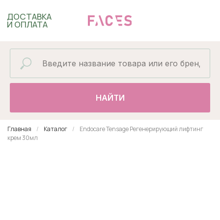
ДОСТАВКА
И ОПЛАТА
НАЙТИ
Главная
Каталог
Endocare Tensage Регенерирующий лифтинг
крем 30мл