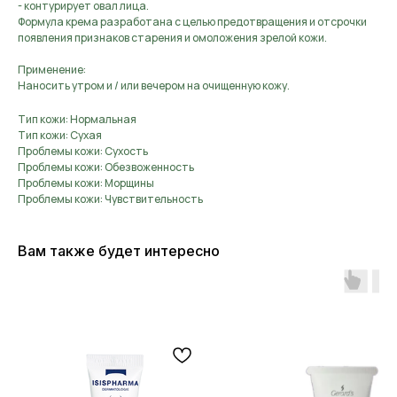
- контурирует овал лица.
Формула крема разработана с целью предотвращения и отсрочки
появления признаков старения и омоложения зрелой кожи.
Применение:
Наносить утром и / или вечером на очищенную кожу.
Тип кожи: Нормальная
Тип кожи: Сухая
Проблемы кожи: Сухость
Проблемы кожи: Обезвоженность
Проблемы кожи: Морщины
Проблемы кожи: Чувствительность
Вам также будет интересно