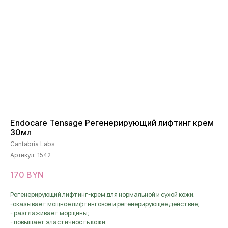
Endocare Tensage Регенерирующий лифтинг крем
30мл
Cantabria Labs
Артикул:
1542
170
BYN
Регенерирующий лифтинг-крем для нормальной и сухой кожи.
-оказывает мощное лифтинговое и регенерирующее действие;
- разглаживает морщины;
- повышает эластичность кожи;