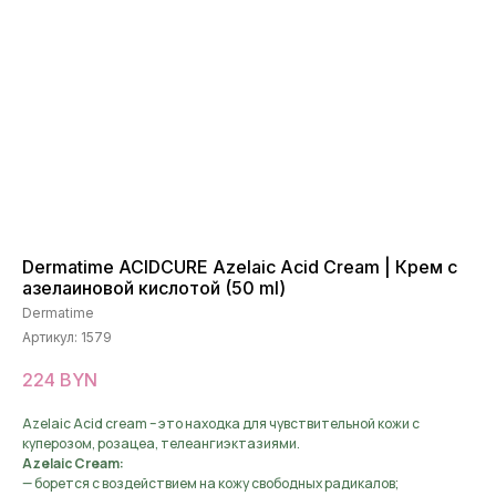
Dermatime ACIDCURE Azelaic Acid Cream | Крем с
азелаиновой кислотой (50 ml)
Dermatime
Артикул:
1579
224
BYN
Аzelaic Acid cream – это находка для чувствительной кожи с
куперозом, розацеа, телеангиэктазиями.
Azelaic Cream:
— борется с воздействием на кожу свободных радикалов;