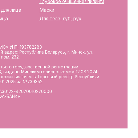
10270000