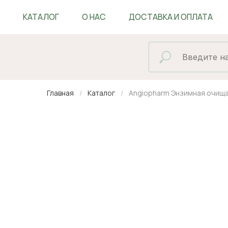
КАТАЛОГ
О НАС
ДОСТАВКА И ОПЛАТА
БЛОГ
Главная
Каталог
Angiopharm Энзимная очища