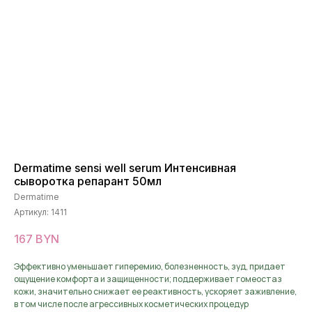
Dermatime sensi well serum Интенсивная
сыворотка репарант 50мл
Dermatime
Артикул:
1411
167
BYN
Эффективно уменьшает гиперемию, болезненность, зуд, придает
ощущение комфорта и защищенности; поддерживает гомеостаз
кожи, значительно снижает ее реактивность, ускоряет заживление,
в том числе после агрессивных косметических процедур