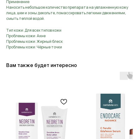
Применение:
Наносить небольшое количество препарата на увлажненную кожу
лица, шеи и зоны декольте, помассировать легкими движениями,
смыть теплой водой.
Тип кожи: Для всех типов кожи
Проблемы кожи: Акне
Проблемы кожи: Жирный блеск
Проблемы кожи: Чёрные точки
Вам также будет интересно