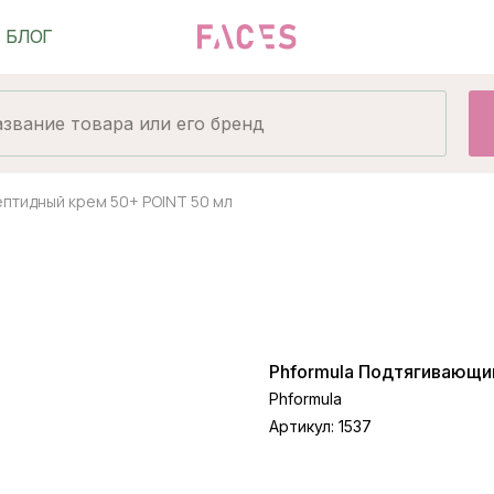
ептидный крем 50+ POINT 50 мл
Phformula Подтягивающи
Phformula
Артикул:
1537
Предзаказ, оставьте з