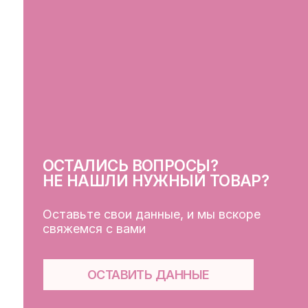
ОСТАЛИСЬ ВОПРОСЫ?
СВ
НЕ НАШЛИ НУЖНЫЙ ТОВАР?
Оставьте свои данные, и мы вскоре
свяжемся с вами
ОСТАВИТЬ ДАННЫЕ
КЛ
Кат
Дос
Пуб
Обр
Фай