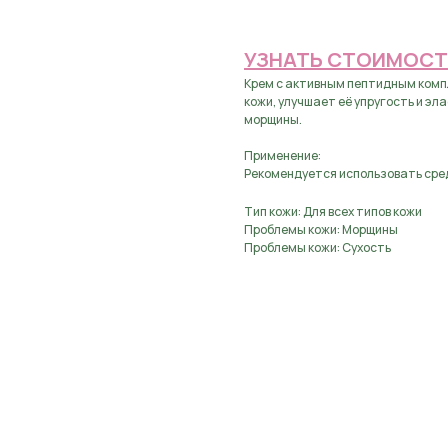
УЗНАТЬ СТОИМОСТ
Крем с активным пептидным комп
кожи, улучшает её упругость и э
морщины.
Применение:
Рекомендуется использовать сред
Тип кожи: Для всех типов кожи
Проблемы кожи: Морщины
Проблемы кожи: Сухость