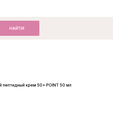
НАЙТИ
й пептидный крем 50+ POINT 50 мл
аявку