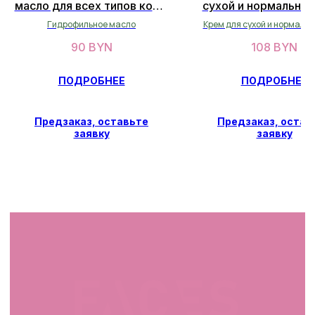
масло для всех типов кожи
сухой и нормальной
100 мл
50мл
Гидрофильное масло
Крем для сухой и нормальн
ОСТАВИТЬ ДАННЫЕ
90
BYN
108
BYN
ПОДРОБНЕЕ
ПОДРОБНЕЕ
СВЯЖИТЕСЬ С НАМИ
Предзаказ, оставьте
Предзаказ, остав
facescosmet@gmail.com
заявку
заявку
+375 25 519 33 89
Telegram
Instagram
ПН-ВС: 10:00 - 21:00
г. Минск, ул. Папанина 11,
пом. 232
КАТАЛОГ
Демакияж