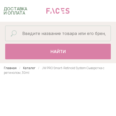
ДОСТАВКА
И ОПЛАТА
НАЙТИ
Главная
Каталог
JW PRO Smart-Retinoid System Сыворотка с
ретинолом, 30ml