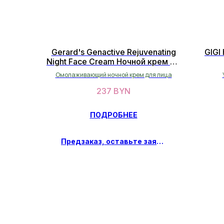
Gerard's Genactive Rejuvenating
GIGI
Night Face Cream Ночной крем 50
мл
Омолаживающий ночной крем для лица
237
BYN
ПОДРОБНЕЕ
Предзаказ, оставьте заявку