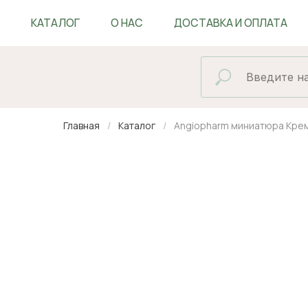
КАТАЛОГ
О НАС
ДОСТАВКА И ОПЛАТА
БЛОГ
Главная
Каталог
Angiopharm миниатюра Кре