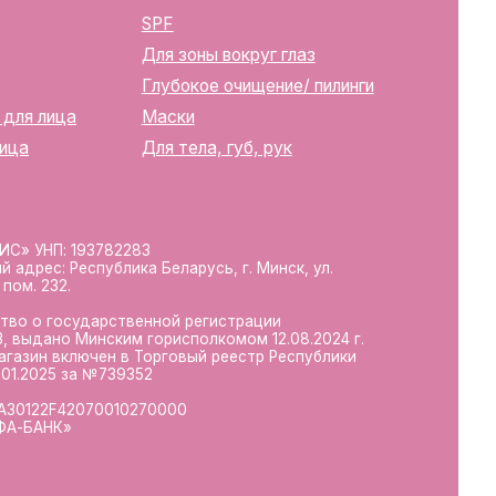
твенной регистрации
м горисполкомом 12.08.2024 г.
в Торговый реестр Республики
39352
10270000