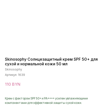
Skinosophy Солнцезащитный крем SPF 50+ для
сухой и нормальной кожи 50 мл
Skinosophy
Артикул:
1639
110
BYN
Крем с фактором SPF 50+ и PA++++ усилен увлажняющими
компонентами для эффективной защиты сухой кожи.