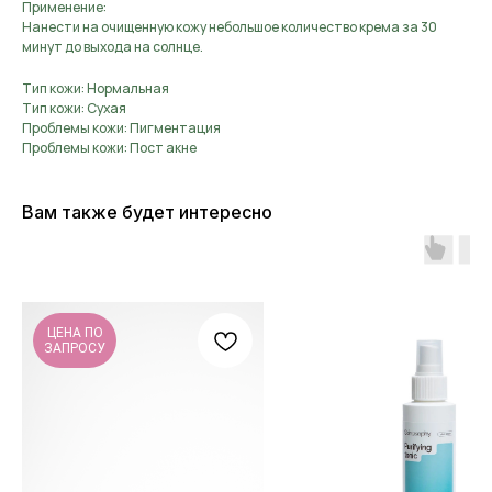
Применение:
Нанести на очищенную кожу небольшое количество крема за 30
минут до выхода на солнце.
Тип кожи: Нормальная
Тип кожи: Сухая
Проблемы кожи: Пигментация
Проблемы кожи: Пост акне
Вам также будет интересно
ЦЕНА ПО
ЗАПРОСУ