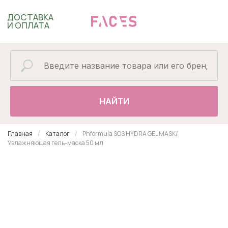
ДОСТАВКА
И ОПЛАТА
НАЙТИ
Главная
Каталог
Phformula SOS HYDRA GEL MASK/
Увлажняющая гель-маска 50 мл