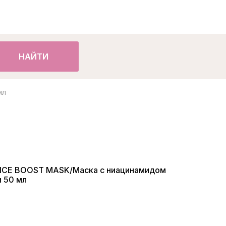
НАЙТИ
мл
ANCE BOOST MASK/Маска с ниацинамидом
 50 мл