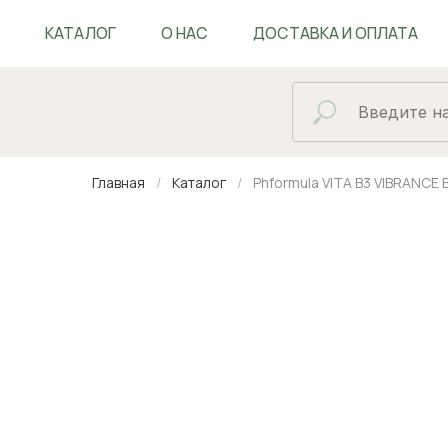
КАТАЛОГ
О НАС
ДОСТАВКА И ОПЛАТА
БЛОГ
Главная
Каталог
Phformula VITA B3 VIBRANCE