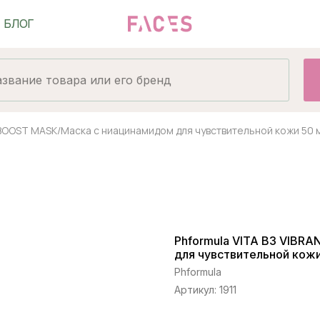
 BOOST MASK/Маска с ниацинамидом для чувствительной кожи 50 
Phformula VITA B3 VIBR
для чувствительной кожи
Phformula
Артикул:
1911