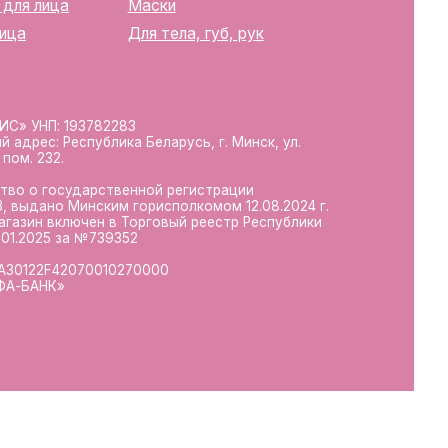
10270000