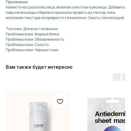
Применение:
Нанести на сухую кожу лица, включая зону глаз и ресницы. Добавить
пару капель воды и бережно проэмульгировать до тех пор, пока
масляная текстура не превратится в молочко. Смыть теплой водой.
Тип кожи: Для всех типов кожи
Проблемы кожи: Жирный блеск
Проблемы кожи: Обезвоженность
Проблемы кожи: Сухость
Проблемы кожи: Чёрные точки
Вам также будет интересно