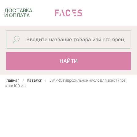
ДОСТАВКА
И ОПЛАТА
НАЙТИ
Главная
Каталог
JW PRO гидрофильное масло для всех типов
кожи 100 мл