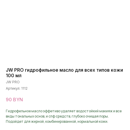
JW PRO гидрофильное масло для всех типов кожи
100 мл
JW PRO
Артикул:
1112
90
BYN
Гидрофильное масло эффетиво удаляет водостойкий макияж и все
виды тональных основ, и спф средств, глубоко очищая поры.
Подойдет для жирной, комбинированной, нормальной кожи.