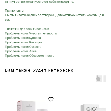
стянутости и кожа чувствует себя комфортно.
Применение:
Смочить ватный диск раствором. Деликатно очистить кожу лица и
век.
Тип кожи: Для всех типов кожи
Проблемы кожи: Чувствительность
Проблемы кожи: Купероз
Проблемы кожи: Розацеа
Проблемы кожи: Сухость
Проблемы кожи: Акне
Проблемы кожи: Обезвоженность
Вам также будет интересно