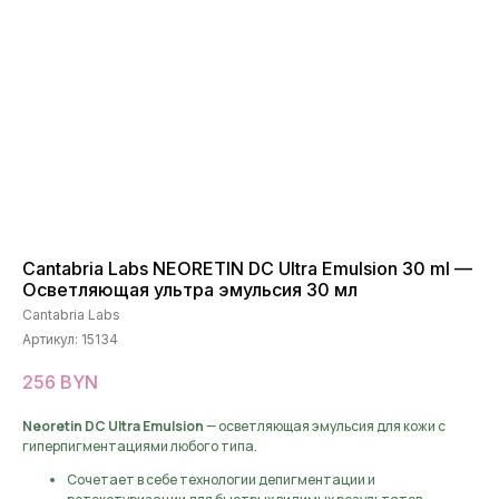
Cantabria Labs NEORETIN DC Ultra Emulsion 30 ml —
Осветляющая ультра эмульсия 30 мл
Cantabria Labs
Артикул:
15134
256
BYN
Neoretin DC Ultra Emulsion
— осветляющая эмульсия для кожи с
гиперпигментациями любого типа.
Сочетает в себе технологии депигментации и