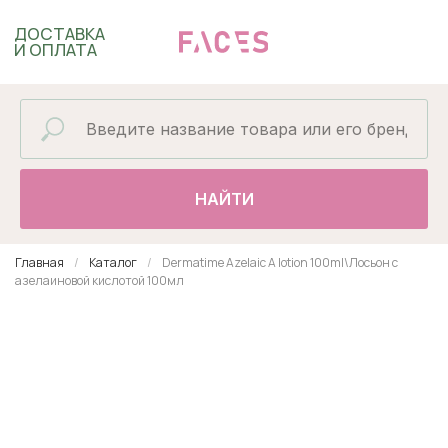
ДОСТАВКА
И ОПЛАТА
НАЙТИ
Главная
Каталог
Dermatime Azelaic A lotion 100ml\Лосьон с
азелаиновой кислотой 100мл