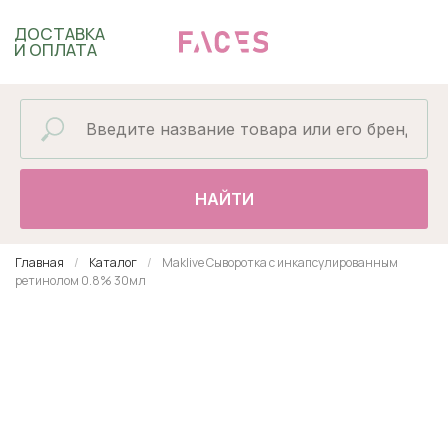
ДОСТАВКА
И ОПЛАТА
НАЙТИ
Главная
Каталог
Maklive Сыворотка с инкапсулированным
ретинолом 0.8% 30мл