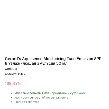
Gerard's Aquasense Moisturising Face Emulsion SPF
8 Увлажняющая эмульсия 50 мл
Gerard's
Артикул:
15122
168
BYN
Идеально подходит для нормальной и сухой кожи
Круглосуточное стойкое увлажнение
Легкая текстура